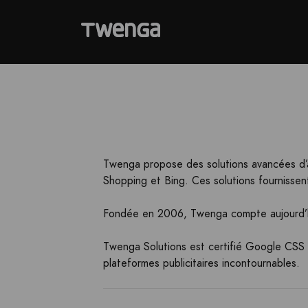
Twenga propose des solutions avancées d’ac
Shopping et Bing. Ces solutions fournissen
Fondée en 2006, Twenga compte aujourd’hu
Twenga Solutions est certifié Google CSS Pr
plateformes publicitaires incontournables.