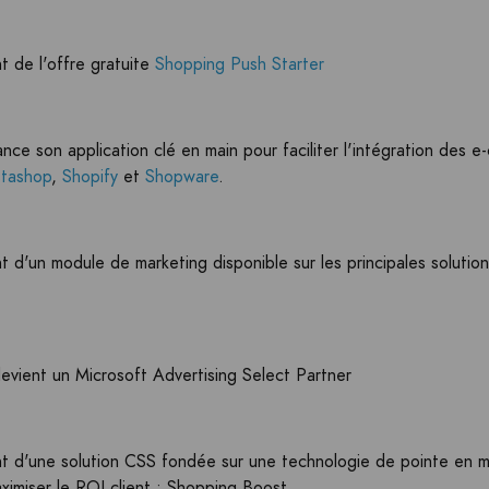
 de l'offre gratuite
Shopping Push Starter
nce son application clé en main pour faciliter l'intégration des 
stashop
,
Shopify
et
Shopware
.
 d'un module de marketing disponible sur les principales soluti
vient un Microsoft Advertising Select Partner
 d'une solution CSS fondée sur une technologie de pointe en ma
ximiser le ROI client : Shopping Boost