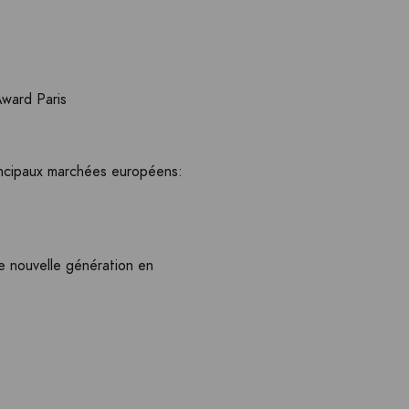
Award Paris
incipaux marchées européens:
e nouvelle génération en