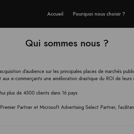
Accueil
Pourquoi nous choisir ?
Qui sommes nous ?
quisition d’audience sur les principales places de marchés publi
t aux e-commerçants une amélioration drastique du ROI de leurs i
i plus de 4500 clients dans 16 pays
emier Partner et Microsoft Advertising Select Partner, facilitan