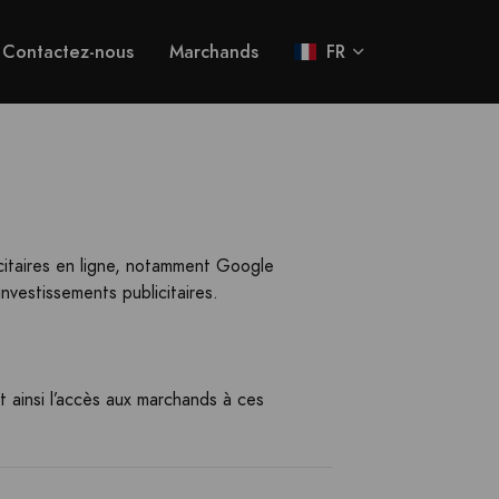
Contactez-nous
Marchands
FR
citaires en ligne, notamment Google
nvestissements publicitaires.
t ainsi l’accès aux marchands à ces