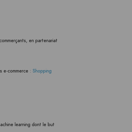
e-commerçants, en partenariat
ons e-commerce :
Shopping
chine learning dont le but