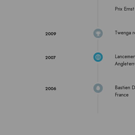
Prix Erns
Twenga re
2009
Lancement
2007
Angleterr
Bastien D
2006
France