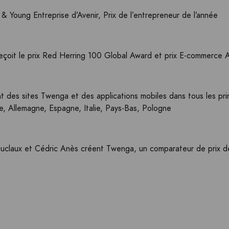
t & Young Entreprise d’Avenir, Prix de l’entrepreneur de l’année
çoit le prix Red Herring 100 Global Award et prix E-commerce 
 des sites Twenga et des applications mobiles dans tous les pr
e, Allemagne, Espagne, Italie, Pays-Bas, Pologne
uclaux et Cédric Anès créent Twenga, un comparateur de prix d