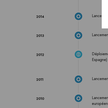
Lancement
2014
Lancemen
2013
Déploieme
2012
Espagne)
Lancement
2011
Lancement
2010
européen