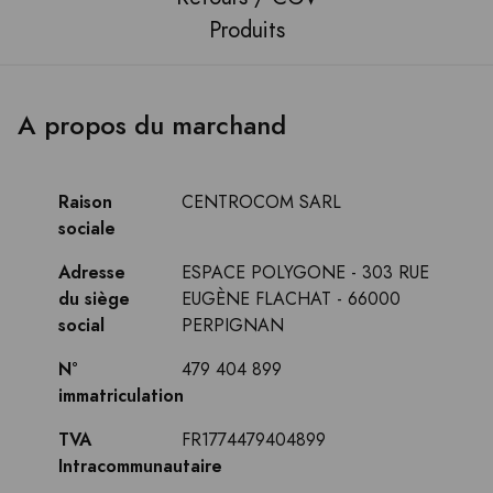
Produits
A propos du marchand
Raison
CENTROCOM SARL
sociale
Adresse
ESPACE POLYGONE - 303 RUE
du siège
EUGÈNE FLACHAT - 66000
social
PERPIGNAN
N°
479 404 899
immatriculation
TVA
FR1774479404899
Intracommunautaire