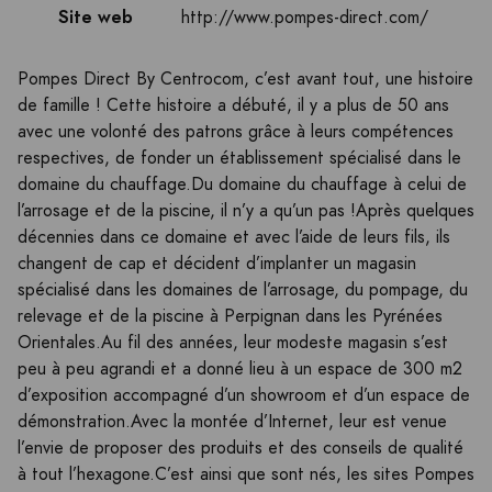
Site web
http://www.pompes-direct.com/
Pompes Direct By Centrocom, c’est avant tout, une histoire
de famille ! Cette histoire a débuté, il y a plus de 50 ans
avec une volonté des patrons grâce à leurs compétences
respectives, de fonder un établissement spécialisé dans le
domaine du chauffage.Du domaine du chauffage à celui de
l’arrosage et de la piscine, il n’y a qu’un pas !Après quelques
décennies dans ce domaine et avec l’aide de leurs fils, ils
changent de cap et décident d’implanter un magasin
spécialisé dans les domaines de l’arrosage, du pompage, du
relevage et de la piscine à Perpignan dans les Pyrénées
Orientales.Au fil des années, leur modeste magasin s’est
peu à peu agrandi et a donné lieu à un espace de 300 m2
d’exposition accompagné d’un showroom et d’un espace de
démonstration.Avec la montée d’Internet, leur est venue
l’envie de proposer des produits et des conseils de qualité
à tout l’hexagone.C’est ainsi que sont nés, les sites Pompes