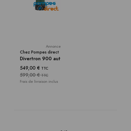
Annonce
Chez
Pompes direct
Divertron 900 aut
549,00 €
TTC
599,00 €
TTC
Frais de livraison inclus