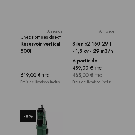
Annonce
Annonce
Chez
Pompes direct
Réservoir vertical
Silen s2 150 29 t
500l
- 1,5 cv - 29 m3/h
A partir de
459,00 €
TTC
619,00 €
485,00 €
TTC
TTC
Frais de livraison inclus
Frais de livraison inclus
-8%