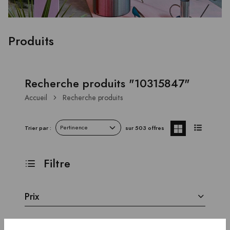
Produits
Recherche produits "10315847"
Accueil
Recherche produits
Trier par :
sur 503 offres
Filtre
Prix
Marque