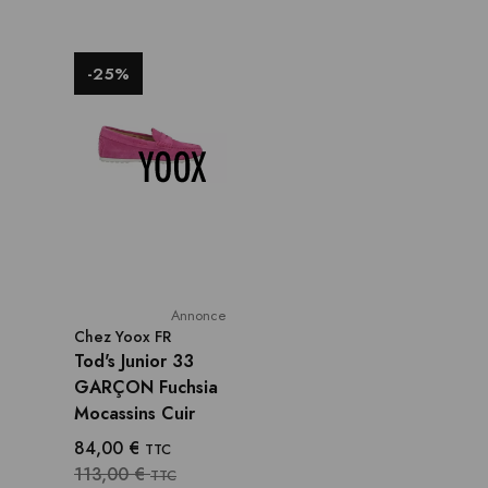
-25%
Annonce
Chez
Yoox FR
Tod's Junior 33
GARÇON Fuchsia
Mocassins Cuir
84,00 €
TTC
113,00 €
TTC