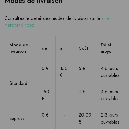
Modes de livraison
Consultez le détail des modes de livraison sur le
site
marchand Yoox
Mode de
Délai
de
à
Coût
livraison
moyen
0 €
150
6 €
4-6 jours
€
ouvrables
Standard
150
-
0 €
4-6 jours
€
ouvrables
0 €
-
20,00
2-3 jours
Express
€
ouvrables