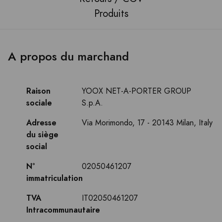
Produits
A propos du marchand
Raison
YOOX NET-A-PORTER GROUP
sociale
S.p.A.
Adresse
Via Morimondo, 17 - 20143 Milan, Italy
du siège
social
N°
02050461207
immatriculation
TVA
IT02050461207
Intracommunautaire