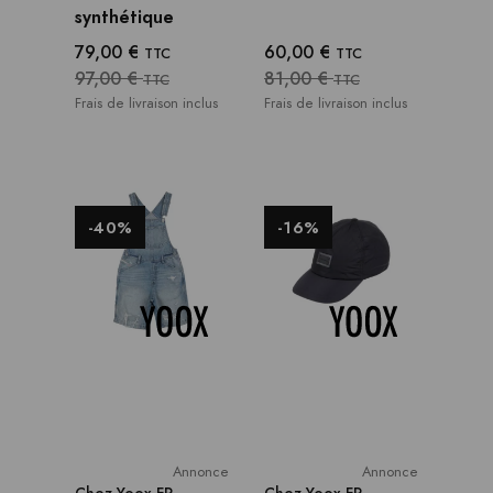
synthétique
79,00 €
60,00 €
TTC
TTC
97,00 €
81,00 €
TTC
TTC
Frais de livraison inclus
Frais de livraison inclus
-40%
-16%
Annonce
Annonce