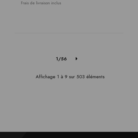
Frais de livraison inclus
1/56
Affichage 1 à 9 sur 503 éléments