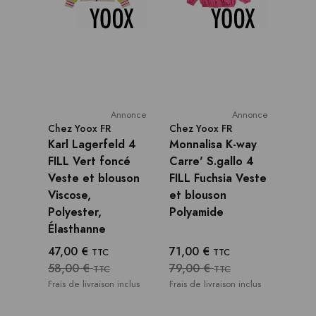
Annonce
Annonce
Chez
Yoox FR
Chez
Yoox FR
Karl Lagerfeld 4
Monnalisa K-way
FILL Vert foncé
Carre' S.gallo 4
Veste et blouson
FILL Fuchsia Veste
Viscose,
et blouson
Polyester,
Polyamide
Élasthanne
47,00 €
71,00 €
TTC
TTC
58,00 €
79,00 €
TTC
TTC
Frais de livraison inclus
Frais de livraison inclus