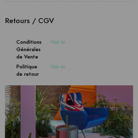
Retours / CGV
Conditions
Voir ici
Générales
de Vente
Politique
Voir ici
de retour