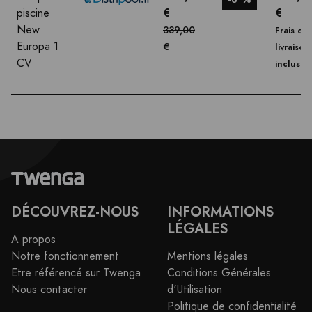
€
€
piscine
New
339,00
Frais de
Europa 1
€
livraison
CV
inclus
DÉCOUVREZ-NOUS
INFORMATIONS
LÉGALES
A propos
Notre fonctionnement
Mentions légales
Etre référencé sur Twenga
Conditions Générales
Nous contacter
d'Utilisation
Politique de confidentialité