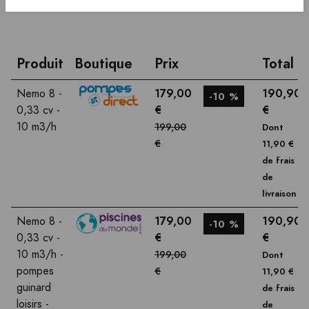
Produit
Boutique
Prix
Total
179,00
190,90
Nemo 8 -
-10 %
€
€
0,33 cv -
10 m3/h
199,00
Dont
€
11,90 €
de frais
de
livraison
179,00
190,90
Nemo 8 -
-10 %
€
€
0,33 cv -
10 m3/h -
199,00
Dont
pompes
€
11,90 €
guinard
de frais
loisirs -
de